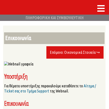
ΠΛΗΡΟΦΟΡΙΚΗ ΚΑΙ ΣΥΜΒΟΥΛΕΥΤΙΚΗ
Επικοινωνία
Επόμενο: Οικονομικά Στοιχεία ↪
Υποστήριξη
Για θέματα υποστήριξης παρακαλούμε καταθέσετε το
Αίτημα /
Τicket σας στο Τμήμα Support
της Webnail.
Επικοινωνία